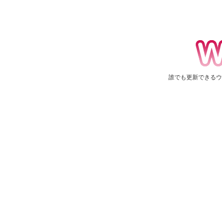
web39
誰でも更新できるウ