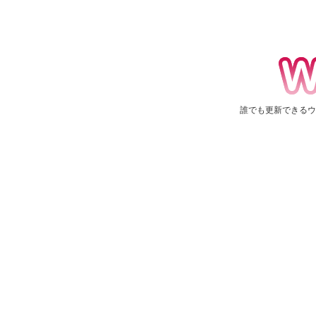
web39
誰でも更新できるウ